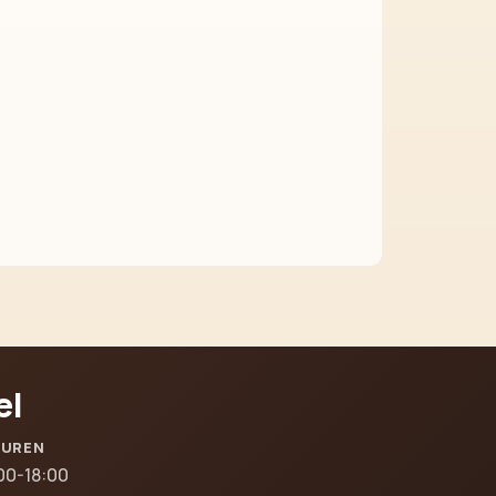
el
SUREN
00-18:00