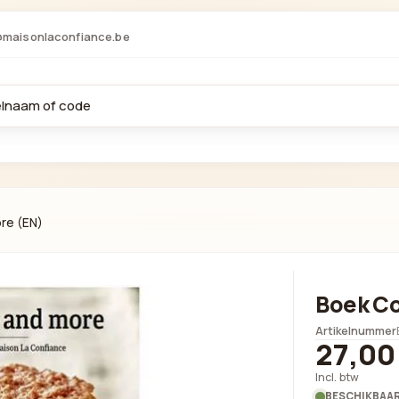
@maisonlaconfiance.be
re (EN)
Boek Co
Artikelnummer
27,00
Incl. btw
BESCHIKBAAR