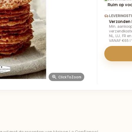
Ruim op vo
LEVERINGST
Verzonden 
Min. aankoop
verzendkoste
NL, LU, FR e
VANAF €65 |
ClickToZoom
ag wil met de recepten van Maison La Confiance!