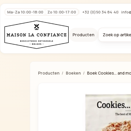
Ma-Za 10:00-18:00
Zo 10:00-17:00
+32 (0)50 34 84 40
info
Producten
Producten
Boeken
Boek Cookies… and mo