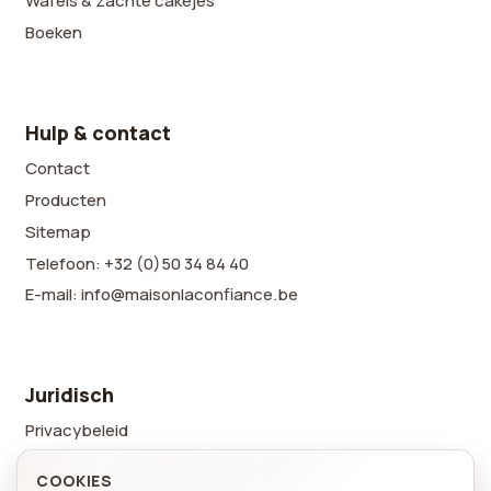
Wafels & zachte cakejes
Boeken
Hulp & contact
Contact
Producten
Sitemap
Telefoon: +32 (0)50 34 84 40
E-mail: info@maisonlaconfiance.be
Juridisch
Privacybeleid
Cookievoorkeuren
COOKIES