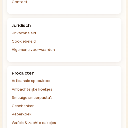
Contact
Juridisch
Privacybeleid
Cookiebeleid
Algemene voorwaarden
Producten
Artisanale speculoos
Ambachtelijke koekjes
Smeuïge smeerpasta's
Geschenken
Peperkoek
Wafels & zachte cakejes