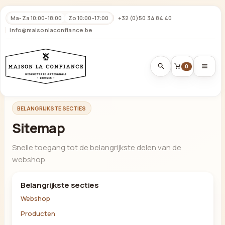
Ma-Za 10:00-18:00
Zo 10:00-17:00
+32 (0)50 34 84 40
info@maisonlaconfiance.be
0
BELANGRIJKSTE SECTIES
Sitemap
Snelle toegang tot de belangrijkste delen van de
webshop.
Belangrijkste secties
Webshop
Producten