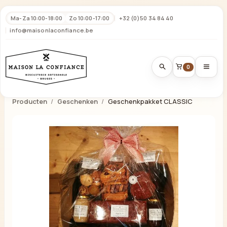
Ma-Za 10:00-18:00
Zo 10:00-17:00
+32 (0)50 34 84 40
info@maisonlaconfiance.be
0
Producten
Geschenken
Geschenkpakket CLASSIC