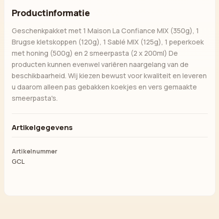
Productinformatie
Geschenkpakket met 1 Maison La Confiance MIX (350g), 1
Brugse kletskoppen (120g), 1 Sablé MIX (125g), 1 peperkoek
met honing (500g) en 2 smeerpasta (2 x 200ml) De
producten kunnen evenwel variëren naargelang van de
beschikbaarheid. Wij kiezen bewust voor kwaliteit en leveren
u daarom alleen pas gebakken koekjes en vers gemaakte
smeerpasta's.
Artikelgegevens
Artikelnummer
GCL